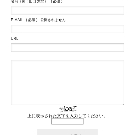
名前（例：山田 太郎）
( 必須 )
E-MAIL
( 必須 ) - 公開されません -
URL
上に表示された文字を入力してください。