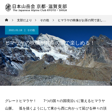
支部だより
その他
ヒマラヤの映像がお茶の間で楽しめる！
2021.01.19
その他
ヒマラヤの映像がお茶の間で楽しめる！
グレートヒマラヤ！ 7つの国々の国境沿いに聳えるヒマラヤ
山脈。 弧を描くようにして東から西に向かって延びる神々の頂