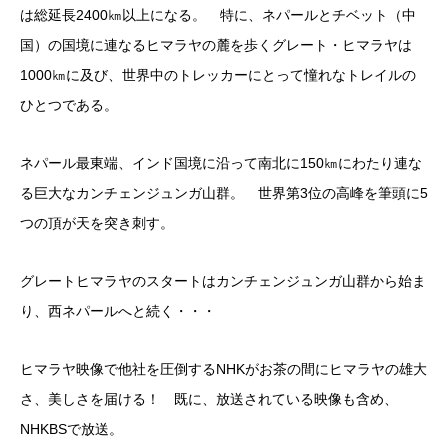
は総延長2400㎞以上になる。 特に、ネパールとチベット（中
国）の国境に連なるヒマラヤの麓を歩くグレート・ヒマラヤは
1000㎞に及び、世界中のトレッカーにとって憧れなトレイルの
ひとつである。
ネパール最東端、インド国境に沿って南北に150㎞にわたり連な
る巨大なカンチェンジュンガ山群。 世界第3位の高峰を筆頭に5
つの頂が天を突き刺す。
グレートヒマラヤのスタートはカンチェンジュンガ山群から始ま
り、西ネパールへと続く・・・
ヒマラヤ映像で他社を圧倒するNHKがお茶の間にヒマラヤの雄大
さ、美しさを届ける！ 既に、放送されている映像も含め、
NHKBSで放送。