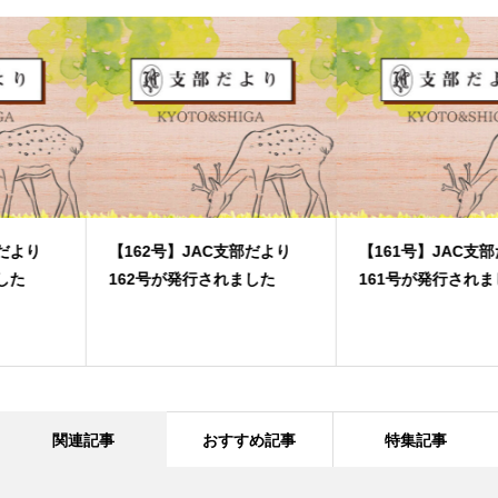
【162号】JAC支部だより
【161号】JAC支部だより
162号が発行されました
161号が発行されました
関連記事
おすすめ記事
特集記事