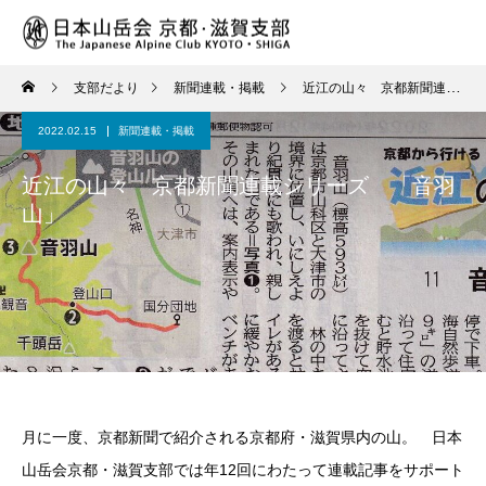
支部だより
新聞連載・掲載
近江の山々 京都新聞連載シリーズ 「音羽山」
2022.02.15
新聞連載・掲載
近江の山々 京都新聞連載シリーズ 「音羽
山」
月に一度、京都新聞で紹介される京都府・滋賀県内の山。 日本
山岳会京都・滋賀支部では年12回にわたって連載記事をサポート