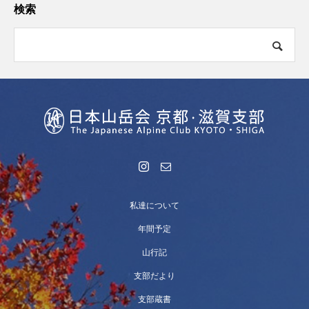
検索
私達について
年間予定
山行記
支部だより
支部蔵書