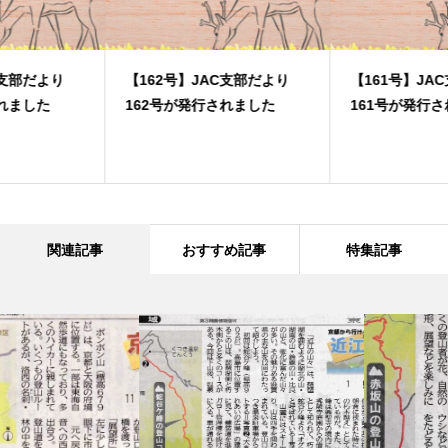
【162号】JAC支部だより
【161号】JAC支部だより
162号が発行されました
161号が発行されました
関連記事
おすすめ記事
特集記事