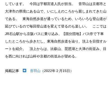
しています。 今回は宇都宮道人氏が担当。 音羽山は京都市と
大津市の県境にある山で、いにしえのころから親しまれてきた山
である。 東海自然歩道が通っているため、いろいろな登山道が
延びているので毎回登山道を変えて登るのも楽しい。 ここでは
JR石山駅から京阪バスに乗り込み、【国分団地】バス停で下車
したところから歩きだし、東海自然歩道を辿り、頂上を目指すル
ートを紹介。 頂上からは、比叡山、琵琶湖と大津の街並み、目
を西に向ければ山科や京都の街並みが望める。
掲載記事
音羽山
（2022年２月15日）